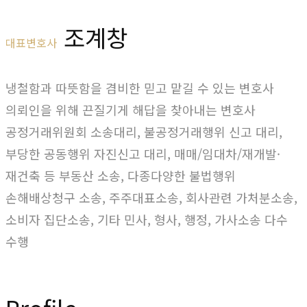
조계창
대표변호사
냉철함과 따뜻함을 겸비한 믿고 맡길 수 있는 변호사
의뢰인을 위해 끈질기게 해답을 찾아내는 변호사
공정거래위원회 소송대리, 불공정거래행위 신고 대리,
부당한 공동행위 자진신고 대리, 매매/임대차/재개발·
재건축 등 부동산 소송, 다종다양한 불법행위
손해배상청구 소송, 주주대표소송, 회사관련 가처분소송,
소비자 집단소송, 기타 민사, 형사, 행정, 가사소송 다수
수행