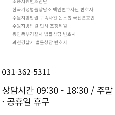
소송지원변호인단
한국가정법률상담소 백인변호사단 변호사
수원지방법원 구속사건 논스톱 국선변호인
수원지방법원 민사 조정위원
용인동부경찰서 법률상담 변호사
과천경찰서 법률상담 변호사
031-362-5311
상담시간 09:30 - 18:30 / 주말
· 공휴일 휴무