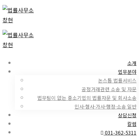
소개
업무분야
논스톱 법률서비스
공정거래관련 소송 및 자문
법무팀이 없는 중소기업의 법률자문 및 회사소송
민사·형사·가사·행정·소송 일반
상담신청
칼럼
031-362-5311