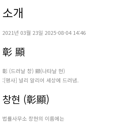
소개
2021년 03월 23일
2025-08-04 14:46
소개
彰 顯
彰 (드러날 창) 顯(나타날 현)
:[명사] 널리 알리어 세상에 드러냄.
창현 (彰顯)
법률사무소 창현의 이름에는