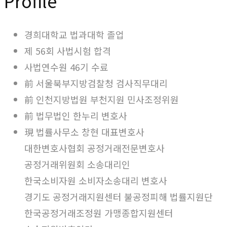
Profile
경희대학교 법과대학 졸업
제 56회 사법시험 합격
사법연수원 46기 수료
前 서울북부지방검찰청 검사직무대리
前 인천지방법원 부천지원 민사조정위원
前 법무법인 한누리 변호사​
現 법률사무소 창현 대표변호사
대한변호사협회 공정거래전문변호사
공정거래위원회 소송대리인
한국소비자원 소비자소송대리 변호사
경기도 공정거래지원센터 불공정피해 법률지원단
한국공정거래조정원 가맹종합지원센터